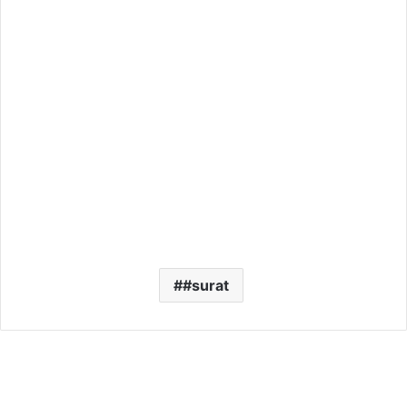
#surat