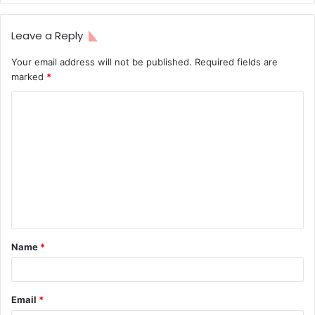
Leave a Reply
Your email address will not be published.
Required fields are
marked
*
Name
*
Email
*