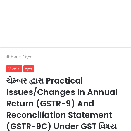
Home
/
સુરત
બિઝનેસ
સુરત
ચેમ્બર દ્વારા Practical
Issues/Changes in Annual
Return (GSTR-9) And
Reconciliation Statement
(GSTR-9C) Under GST વિષય