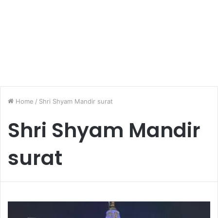
Home
/
Shri Shyam Mandir surat
Shri Shyam Mandir
surat