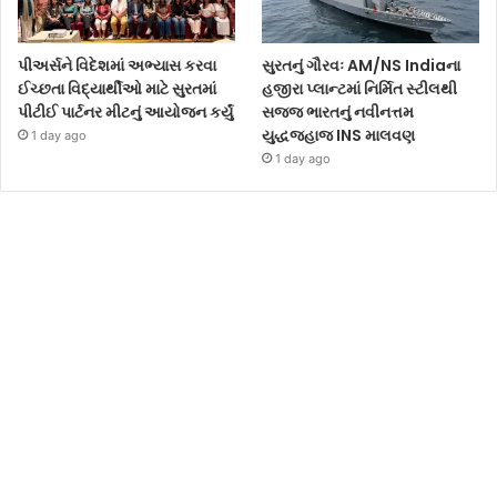
પીઅર્સને વિદેશમાં અભ્યાસ કરવા
સુરતનું ગૌરવઃ AM/NS Indiaના
ઈચ્છતા વિદ્યાર્થીઓ માટે સુરતમાં
હજીરા પ્લાન્ટમાં નિર્મિત સ્ટીલથી
પીટીઈ પાર્ટનર મીટનું આયોજન કર્યું
સજ્જ ભારતનું નવીનત્તમ
યુદ્ધજહાજ INS માલવણ
1 day ago
1 day ago