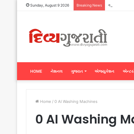
અદાણી ફાઉન્ડેશ
Sunday, August 9 2026
Breaking News
HOME
નેશનલ
ગુજરાત
એજ્યુકેશન
એન્ટરટ
Home
/
0 AI Washing Machines
0 AI Washing M