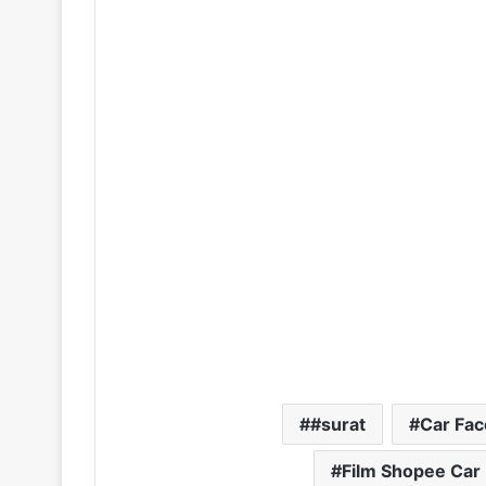
#surat
Car Face
Film Shopee Car 