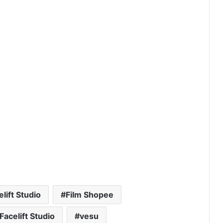
lift Studio
Film Shopee
Facelift Studio
vesu