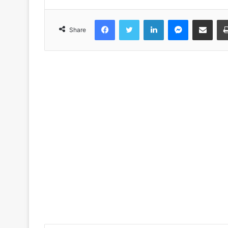
Facebook
Twitter
LinkedIn
Messenger
Share via Emai
Share