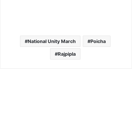
National Unity March
Poicha
Rajpipla