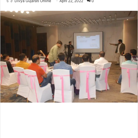
Divya Gujarati Online
April 22, 2022
0