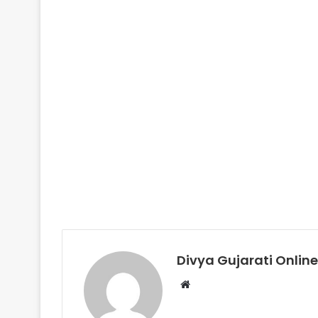
Divya Gujarati Online
Website