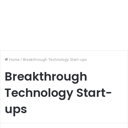
Home
/
Breakthrough Technology Start-ups
Breakthrough
Technology Start-
ups