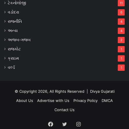
ટેકનોલોજી
11
વડોદરા
6
રાજનીતિ
4
અન્ય
4
અજબ-ગજબ
2
રાજકોટ
1
ક્રાઇમ
1
વર્લ્ડ
1
© Copyright 2026, All Rights Reserved |
Divya Gujarati
About Us
Advertise with Us
Privacy Policy
DMCA
Contact Us
Facebook
Twitter
Instagram