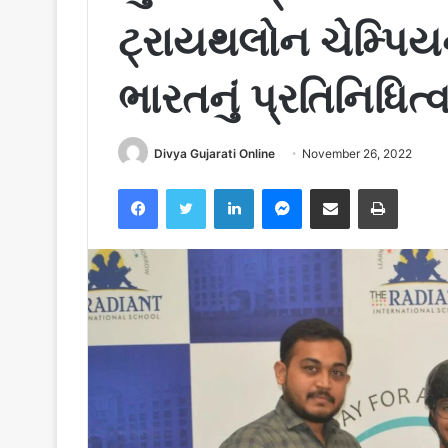
ટ્રાયથલોન ચેમ્પિય
ભારતનું પ્રતિનિધિત્
Divya Gujarati Online
November 26, 2022
Facebook
Twitter
LinkedIn
Messenger
Share via Email
Print