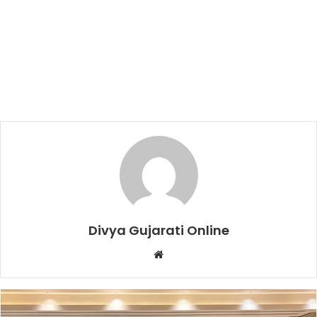
Divya Gujarati Online
Website