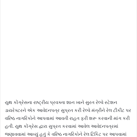
યુથ કોંગ્રેસના રાષ્ટ્રીય પ્રવક્તા શાન ખાને સુરત રેલ્વે સ્ટેશન
ડાયરેક્ટરને એક આવેદનપત્ર સુપ્રત કરી રેલ્વે મંત્રીને રેલ ટીકીટ પર
વરિષ્ઠ નાગરિકોને આપવામાં આવતી રાહત ફરી શરૂ કરવાની માંગ કરી
હતી. યુથ કોંગ્રેસ દ્વારા સુપ્રત કરવામાં આવેલ આવેદનપત્રમાં
જણાવવામાં આવ્યું હતું કે વરિષ્ઠ નાગરિકોને રેલ ટિકિટ પર આપવામાં