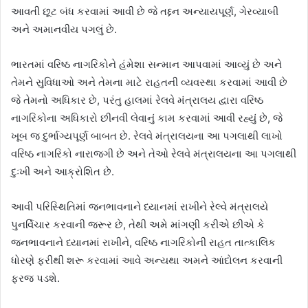
આવતી છૂટ બંધ કરવામાં આવી છે જે તદ્દન અન્યાયપૂર્ણ, ગેરવ્યાબી
અને અમાનવીય પગલું છે.
ભારતમાં વરિષ્ઠ નાગરિકોને હંમેશા સન્માન આપવામાં આવ્યું છે અને
તેમને સુવિધાઓ અને તેમના માટે રાહતની વ્યવસ્થા કરવામાં આવી છે
જે તેમનો અધિકાર છે, પરંતુ હાલમાં રેલવે મંત્રાલય દ્વારા વરિષ્ઠ
નાગરિકોના અધિકારો છીનવી લેવાનું કામ કરવામાં આવી રહ્યું છે, જે
ખૂબ જ દુર્ભાગ્યપૂર્ણ બાબત છે. રેલવે મંત્રાલયના આ પગલાથી લાખો
વરિષ્ઠ નાગરિકો નારાજગી છે અને તેઓ રેલવે મંત્રાલયના આ પગલાથી
દુઃખી અને આક્રોશિત છે.
આવી પરિસ્થિતિમાં જનભાવનાને ધ્યાનમાં રાખીને રેલ્વે મંત્રાલયે
પુનર્વિચાર કરવાની જરૂર છે, તેથી અમે માંગણી કરીએ છીએ કે
જનભાવનાને ધ્યાનમાં રાખીને, વરિષ્ઠ નાગરિકોની રાહત તાત્કાલિક
ધોરણે ફરીથી શરૂ કરવામાં આવે અન્યથા અમને આંદોલન કરવાની
ફરજ પડશે.