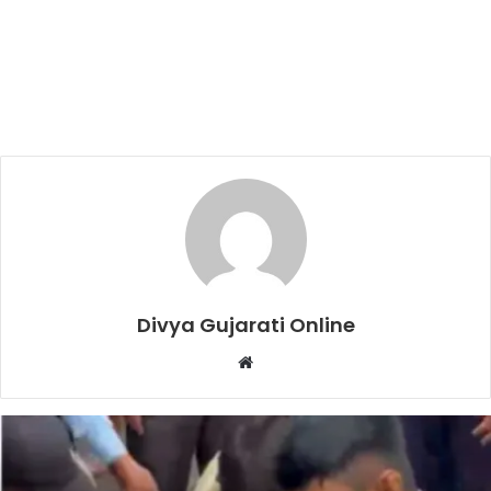
Divya Gujarati Online
Website