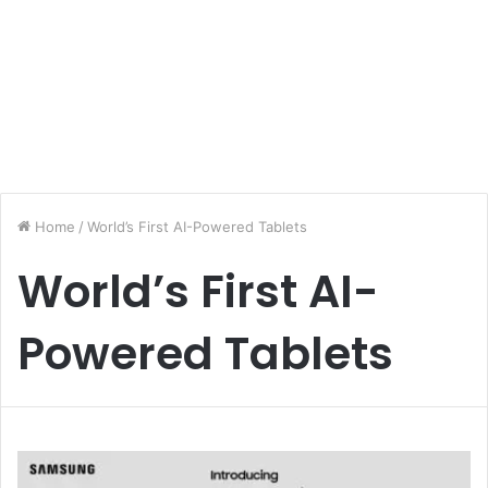
Home
/
World’s First AI-Powered Tablets
World’s First AI-
Powered Tablets